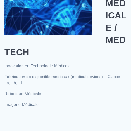
MED
ICAL
E /
MED
TECH
Innovation en Technologie Médicale
Fabrication de dispositifs médicaux (medical devices) – Classe I,
IIa, IIb, III
Robotique Médicale
Imagerie Médicale