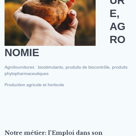
UR
E,
AG
RO
NOMIE
Agrofournitures : biostimulants, produits de biocontrôle, produits
phytopharmaceutiques
Production agricole et horticole
Notre métier: l’Emploi dans son