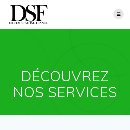
Skip
to
content
DÉCOUVREZ
NOS SERVICES