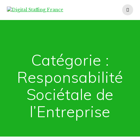
Skip
to
content
Catégorie :
Responsabilité
Sociétale de
l’Entreprise