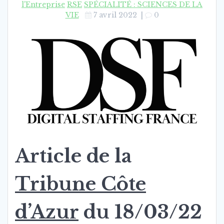
l'Entreprise
RSE
SPÉCIALITÉ : SCIENCES DE LA
VIE
7 avril 2022
|
0
Article de la
Tribune Côte
d’Azur
du 18/03/22