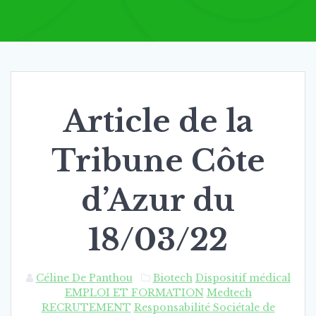
Article de la
Tribune Côte
d’Azur du
18/03/22
Céline De Panthou
Biotech
Dispositif médical
EMPLOI ET FORMATION
Medtech
RECRUTEMENT
Responsabilité Sociétale de