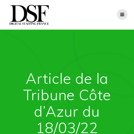
Skip
to
content
Article de la
Tribune Côte
d’Azur du
18/03/22